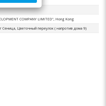
ч А.Е.
ELOPMENT COMPANY LIMITED", Hong Kong
г Сеница, Цветочный переулок ( напротив дома 9)