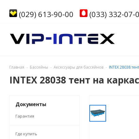
(029) 613-90-00
(033) 332-07-
Главная
Бассейны
Аксессуары для бассейнов
INTEX 28038 тен
INTEX 28038 тент на карка
Документы
Гарантия
Где купить