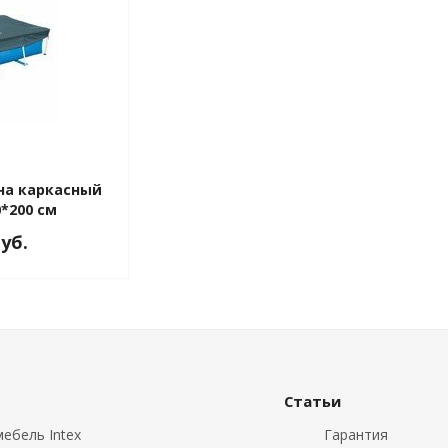
 на каркасный
0*200 см
руб.
Статьи
ебель Intex
Гарантия