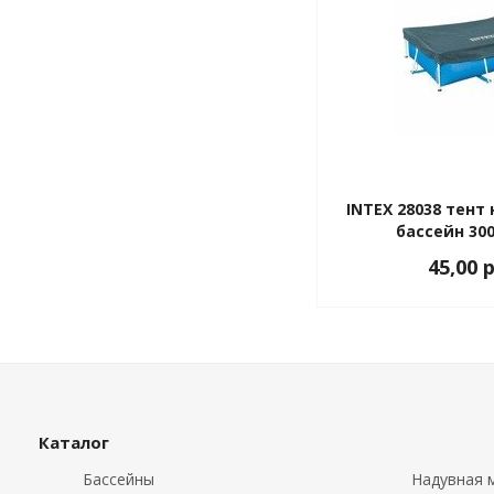
INTEX 28038 тент
бассейн 30
45,00 
Каталог
Бассейны
Надувная м