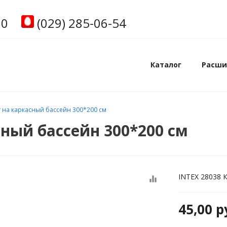
00
(029) 285-06-54
Каталог
Расши
т на каркасный бассейн 300*200 см
сный бассейн 300*200 см
INTEX 28038 
equalizer
45,00
р