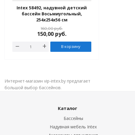
Intex 58492, надувной детский
бассейн Восьмиугольный,
254x254x56 см
160,00
руб.
150,00
руб.
В корзину
Интернет-магазин vip-intex.by предлагает
большой выбор бассейнов.
Каталог
Бассейны
Надувная мебель Intex