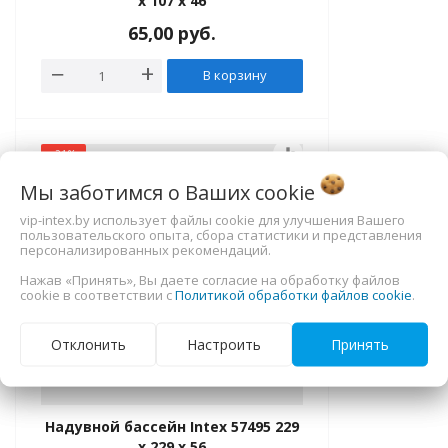
x 107 x 46
65,00
руб.
В корзину
equalizer
-21%
Мы заботимся о Ваших
cookie
vip-intex.by использует файлы cookie для улучшения Вашего
пользовательского опыта, сбора статистики и представления
персонализированных рекомендаций.
Нажав «Принять», Вы даете согласие на обработку файлов
cookie в соответствии с
Политикой обработки файлов cookie
.
Отклонить
Настроить
Принять
Надувной бассейн Intex 57495 229
x 229 x 56