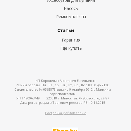
Аксессуары для купания
Насосы
Ремкомплекты
Статьи
Гарантия
Где купить
ИП Королевич Анастасия Евгеньевна
Режим работы:
Пн , Вт , Ср , Чт , Пт , Сб , Вс c 09:00 до 21:00
Свидетельство № 0363879 выдано 9 октября 2012г. Минским
горисполкомом
УНП 190967449
220018 г. Минск, ул. Якубовского, 29-87
Дата регистрации в Торговом реестре РБ: 10.11.2015
Настройка файлов cookie