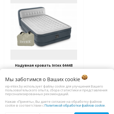
Надувная кровать Intex 64448
Headboard Airbed Headboard
Airbed 152х236х86см
Мы заботимся о Ваших
cookie
300,00
руб.
vip-intex.by использует файлы cookie для улучшения Вашего
пользовательского опыта, сбора статистики и представления
персонализированных рекомендаций.
В корзину
Нажав «Принять», Вы даете согласие на обработку файлов
cookie в соответствии с
Политикой обработки файлов cookie
.