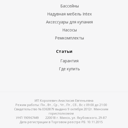
Бассейны
Надувная мебель Intex
Аксессуары для купания
Насосы
Ремкомплекты
Статьи
Гарантия
Где купить
ИП Королевич Анастасия Евгеньевна
Режим работы:
Пн , Вт , Ср , Чт , Пт , Сб , Вс c 09:00 до 21:00
Свидетельство № 0363879 выдано 9 октября 2012г. Минским
горисполкомом
УНП 190967449
220018 г. Минск, ул. Якубовского, 29-87
Дата регистрации в Торговом реестре РБ: 10.11.2015