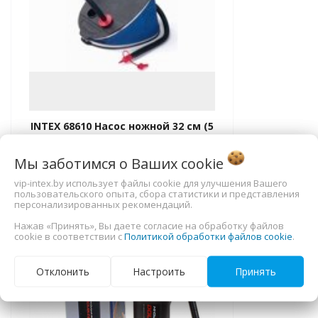
INTEX 68610 Насос ножной 32 см (5
литров)
Мы заботимся о Ваших
cookie
35,00
руб.
vip-intex.by использует файлы cookie для улучшения Вашего
В корзину
пользовательского опыта, сбора статистики и представления
персонализированных рекомендаций.
Нажав «Принять», Вы даете согласие на обработку файлов
cookie в соответствии с
Политикой обработки файлов cookie
.
equalizer
-25%
Отклонить
Настроить
Принять